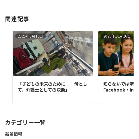
関連記事
2025年5月16日
2025年10月16日
「子どもの未来のために——母とし
知らないでは済ま
て、介護士としての決断」
Facebook・Ins
カテゴリー一覧
新着情報