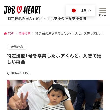
JA
Menu
「特定技能外国人」紹介・生活支援の登録支援機関
TOP
現場の声
特定技能1号を卒業したホアくんと、入管で嬉しい再会
現場の声
特定技能1号を卒業したホアくんと、入管で嬉
しい再会
2026年5月15日