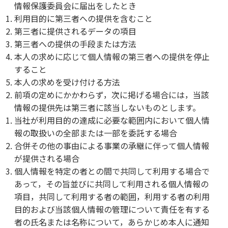
情報保護委員会に届出をしたとき
利用目的に第三者への提供を含むこと
第三者に提供されるデータの項目
第三者への提供の手段または方法
本人の求めに応じて個人情報の第三者への提供を停止
すること
本人の求めを受け付ける方法
前項の定めにかかわらず，次に掲げる場合には，当該
情報の提供先は第三者に該当しないものとします。
当社が利用目的の達成に必要な範囲内において個人情
報の取扱いの全部または一部を委託する場合
合併その他の事由による事業の承継に伴って個人情報
が提供される場合
個人情報を特定の者との間で共同して利用する場合で
あって，その旨並びに共同して利用される個人情報の
項目，共同して利用する者の範囲，利用する者の利用
目的および当該個人情報の管理について責任を有する
者の氏名または名称について，あらかじめ本人に通知