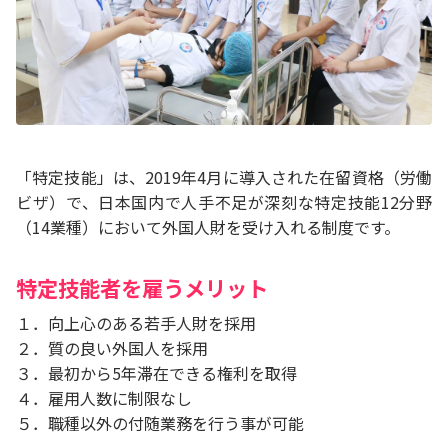
「特定技能」は、2019年4月に導入された在留資格（労働
ビザ）で、日本国内で人手不足が深刻な特定技能12分野
（14業種）において外国人財を受け入れる制度です。
特定技能者を雇うメリット
１．向上心のある若手人財を採用
２．質の良い外国人を採用
３．最初から5年滞在できる権利を取得
４．雇用人数に制限なし
５．職種以外の付随業務を行う事が可能