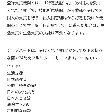
登録支援機関とは、「特定技能1号」の外国人を受け
入れた企業（特定技能所属機関）から委託を受けて外
国人の支援を行う、出入国管理局から認定を受けた機
関のことです。※「特定技能2号」に進んだ場合は、生
活支援や生活支援の委託は不要となります。
ジョブハートは、受け入れ企業に代わって以下の様々
な面で24時間フルサポートしています。
※年始(1/1～
1/3）除く
生活支援
日本語教育
公的手続きの同行
日本の文化共有
日本人と交流
通院付き添い
定期的な面談