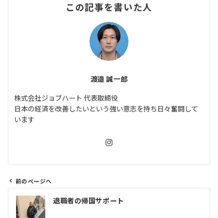
この記事を書いた人
渡邉 誠一郎
株式会社ジョブハート 代表取締役
日本の経済を改善したいという強い意志を持ち日々奮闘して
います
前のページへ
投
退職者の帰国サポート
稿
ナ