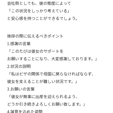
会社側としても、彼の態度によって
「この状況をしっかり考えている」
と安心感を持つことができるでしょう。
挨拶の際に伝えるべきポイント
1.感謝の言葉
「このたびは彼女のサポートを
お願いすることになり、大変感謝しております。」
2.状況の説明
「私はビザの関係で母国に戻らなければならず、
彼女を支えることが難しい状況です。」
3.お願いの言葉
「彼女が無事に出産を迎えられるよう、
どうか引き続きよろしくお願い致します。」
4.誠意を込めた姿勢