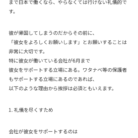
まで日本で働くなら、やらなくては行けない礼儀的で
す。
彼が帰国してしまうのだからその前に、
「彼女をよろしくお願いします」とお願いすることは
非常に大切です。
特に彼女が働いている会社が6月まで
彼女をサポートする立場にある。ワタナベ等の保護者
もサポートする立場にあるのであれば、
以下のような理由から挨拶は必須ともいえます。
1. 礼儀を尽くすため
会社が彼女をサポートするのは