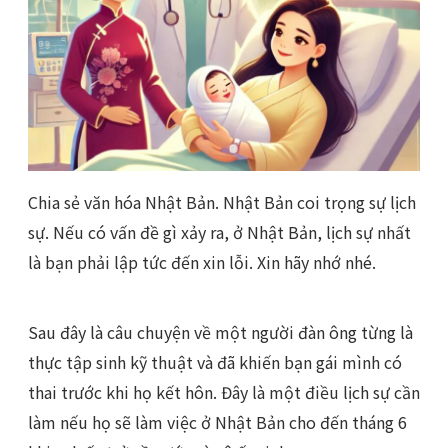
Chia sẻ văn hóa Nhật Bản. Nhật Bản coi trọng sự lịch
sự. Nếu có vấn đề gì xảy ra, ở Nhật Bản, lịch sự nhất
là bạn phải lập tức đến xin lỗi. Xin hãy nhớ nhé.
Sau đây là câu chuyện về một người đàn ông từng là
thực tập sinh kỹ thuật và đã khiến bạn gái mình có
thai trước khi họ kết hôn. Đây là một điều lịch sự cần
làm nếu họ sẽ làm việc ở Nhật Bản cho đến tháng 6