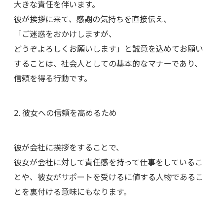
大きな責任を伴います。
彼が挨拶に来て、感謝の気持ちを直接伝え、
「ご迷惑をおかけしますが、
どうぞよろしくお願いします」と誠意を込めてお願い
することは、社会人としての基本的なマナーであり、
信頼を得る行動です。
2. 彼女への信頼を高めるため
彼が会社に挨拶をすることで、
彼女が会社に対して責任感を持って仕事をしているこ
とや、彼女がサポートを受けるに値する人物であるこ
とを裏付ける意味にもなります。