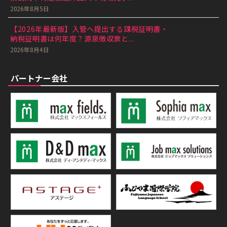
2026年8月5日
【2026年最新版】入管へ提出する課税証明書・
納税証明書は何年度？源泉徴収票と...
2026年8月4日
パートナー会社