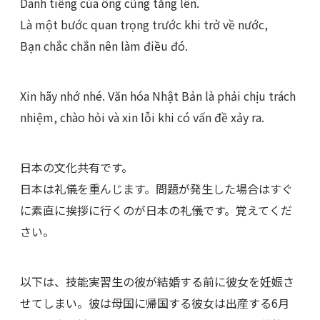
Danh tiếng của ông cũng tăng lên.
Là một bước quan trọng trước khi trở về nước,
Bạn chắc chắn nên làm điều đó.
Xin hãy nhớ nhé. Văn hóa Nhật Bản là phải chịu trách
nhiệm, chào hỏi và xin lỗi khi có vấn đề xảy ra.
日本の文化共有です。
日本は礼儀を重んじます。問題が発生した場合はすぐ
に素直に挨拶に行くのが日本の礼儀です。覚えてくだ
さい。
以下は、技能実習生の彼が結婚する前に彼女を妊娠さ
せてしまい。彼は母国に帰国する彼女は出産する6月