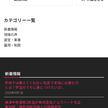
カテゴリー一覧
新着情報
現場の声
運営・事業
雇用・制度
新着情報
学校では教えてくれない社会で本当に必要な力
とは？学生のうちに身につけたい15...
2026年8月7日
焼津中央高校2年生が株式会社ジョブハートを企
業訪問｜特定技能外国人の現場見学...