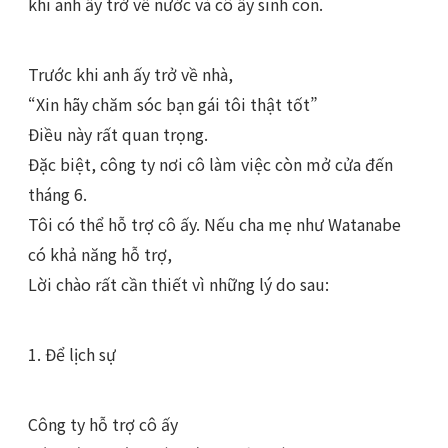
khi anh ấy trở về nước và cô ấy sinh con.
Trước khi anh ấy trở về nhà,
“Xin hãy chăm sóc bạn gái tôi thật tốt”
Điều này rất quan trọng.
Đặc biệt, công ty nơi cô làm việc còn mở cửa đến
tháng 6.
Tôi có thể hỗ trợ cô ấy. Nếu cha mẹ như Watanabe
có khả năng hỗ trợ,
Lời chào rất cần thiết vì những lý do sau:
1. Để lịch sự
Công ty hỗ trợ cô ấy