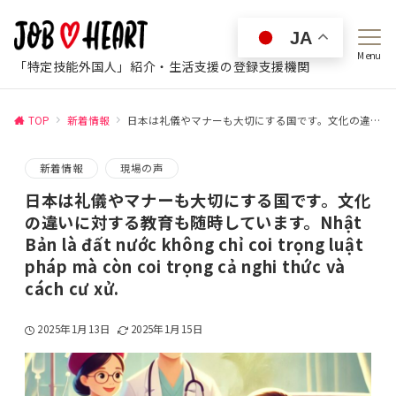
JA
Menu
「特定技能外国人」紹介・生活支援の登録支援機関
TOP
新着情報
日本は礼儀やマナーも大切にする国です。文化の違いに対する教育も随時しています。Nhật Bản là đất nước không chỉ coi trọng luật pháp mà còn coi trọng cả nghi thức và cách cư xử.
新着情報
現場の声
日本は礼儀やマナーも大切にする国です。文化
の違いに対する教育も随時しています。Nhật
Bản là đất nước không chỉ coi trọng luật
pháp mà còn coi trọng cả nghi thức và
cách cư xử.
2025年1月13日
2025年1月15日