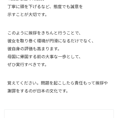
丁寧に頭を下げるなど、態度でも誠意を
示すことが大切です。
このように挨拶をきちんと行うことで、
彼女を取り巻く環境が円滑になるだけでなく、
彼自身の評価も高まります。
母国に帰国する前の大事な一歩として、
ぜひ実行すべきです。
覚えてください。問題を起こしたら責任もって挨拶や
謝罪をするのが日本の文化です。