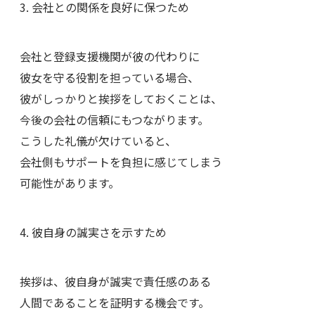
3. 会社との関係を良好に保つため
会社と登録支援機関が彼の代わりに
彼女を守る役割を担っている場合、
彼がしっかりと挨拶をしておくことは、
今後の会社の信頼にもつながります。
こうした礼儀が欠けていると、
会社側もサポートを負担に感じてしまう
可能性があります。
4. 彼自身の誠実さを示すため
挨拶は、彼自身が誠実で責任感のある
人間であることを証明する機会です。