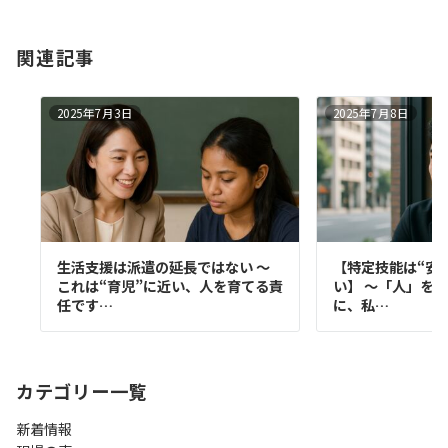
関連記事
2025年7月3日
2025年7月8日
生活支援は派遣の延長ではない 〜
【特定技能は“安
これは“育児”に近い、人を育てる責
い】 〜「人」を
任です…
に、私…
カテゴリー一覧
新着情報