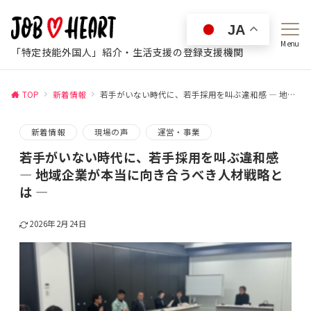
JA
Menu
「特定技能外国人」紹介・生活支援の登録支援機関
TOP
新着情報
若手がいない時代に、若手採用を叫ぶ違和感 ― 地域企業が本当に向き合うべき人材戦略とは ―
新着情報
現場の声
運営・事業
若手がいない時代に、若手採用を叫ぶ違和感
― 地域企業が本当に向き合うべき人材戦略と
は ―
2026年2月24日