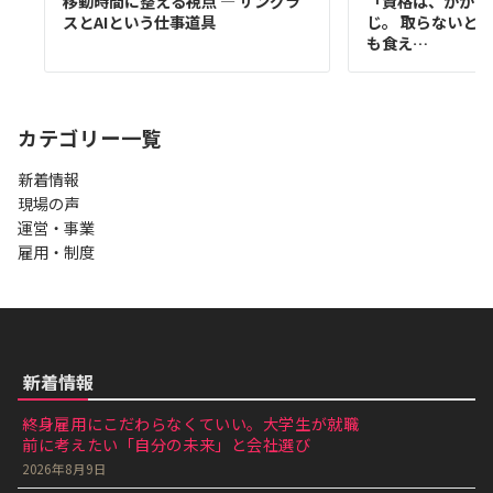
移動時間に整える視点 ― サングラ
「資格は、かかと
スとAIという仕事道具
じ。 取らないと
も食え…
カテゴリー一覧
新着情報
現場の声
運営・事業
雇用・制度
新着情報
終身雇用にこだわらなくていい。大学生が就職
前に考えたい「自分の未来」と会社選び
2026年8月9日