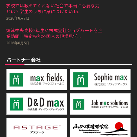
学校では教えてくれない社会で本当に必要な力
とは？学生のうちに身につけたい15...
2026年8月7日
焼津中央高校2年生が株式会社ジョブハートを企
業訪問｜特定技能外国人の現場見学...
2026年8月5日
パートナー会社