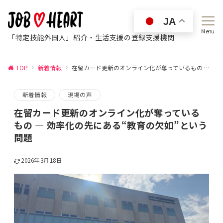
JA
Menu
「特定技能外国人」紹介・生活支援の登録支援機関
TOP
新着情報
在留カード更新のオンライン化が奪っているもの ― 効率化の先にある“教育の欠如”という問題
新着情報
現場の声
在留カード更新のオンライン化が奪っている
もの ― 効率化の先にある“教育の欠如”という
問題
2026年3月18日