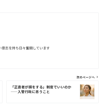
い意志を持ち日々奮闘しています
次のページへ
「正直者が損をする」制度でいいのか
——入管行政に思うこと