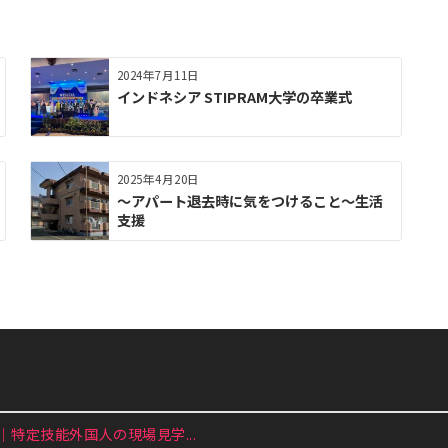
2024年7月11日
インドネシア STIPRAM大学の卒業式
2025年4月20日
～アパート退去時に気をつけること～生活
支援
特定技能外国人の現場見学...