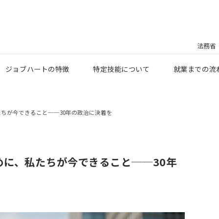
法務省
ジョブハートの特徴
特定技能について
就業までの流
ちが今できること──30年の政治に決着を
に、私たちが今できること──30年