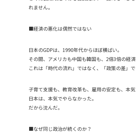
れません。
■経済の悪化は偶然ではない
日本のGDPは、1990年代からほぼ横ばい。
その間、アメリカも中国も韓国も、2倍3倍の経
これは「時代の流れ」ではなく、「政策の差」で
子育て支援も、教育改革も、雇用の安定も、本気
日本は、本気でやらなかった。
だから沈んだ。
■なぜ同じ政治が続くのか？