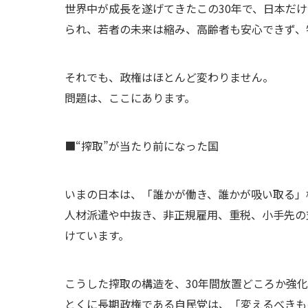
世界中が成長を遂げてきたこの30年で、日本だけ
られ、若者の未来は縮み、高齢者も安心できず、
それでも、政権はほとんど変わりません。
問題は、ここにあります。
■“搾取”が当たり前になった国
いまの日本は、「誰かが働き、誰かが吸い取る」
人材派遣や中抜き、非正規雇用、重税、小手先の
けています。
こうした搾取の構造を、30年間放置どころか強
とくに長期政権である自民党は、「変えるべきも