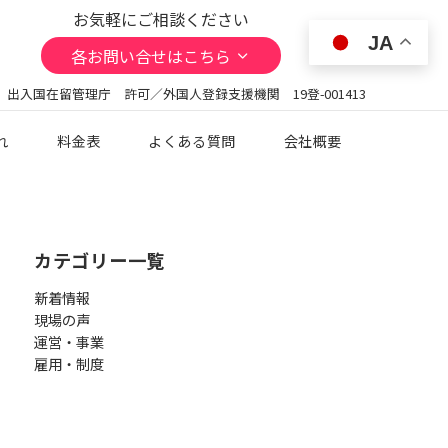
お気軽にご相談ください
JA
各お問い合せはこちら
 出入国在留管理庁 許可／外国人登録支援機関 19登-001413
れ
料金表
よくある質問
会社概要
カテゴリー一覧
新着情報
現場の声
運営・事業
雇用・制度