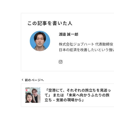
この記事を書いた人
渡邉 誠一郎
株式会社ジョブハート 代表取締役
日本の経済を改善したいという強
前のページへ
投
「空港にて、それぞれの旅立ちを見送っ
稿
て」 または 「未来へ向かうふたりの旅
ナ
立ち – 支援の現場から」
ビ
ゲ