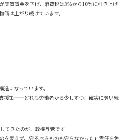
が実質賃金を下げ、消費税は3％から10％に引き上げ
物価は上がり続けています。
構造になっています。
支援策——どれも労働者から少しずつ、確実に奪い続
化してきたのが、政権与党です。
のを変えず、守るべきものも守らなかった」責任を免