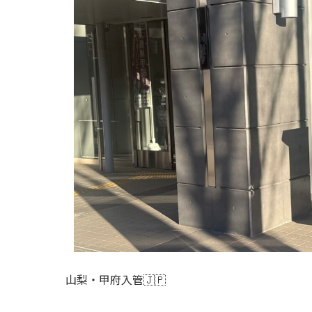
山梨・甲府入管🇯🇵