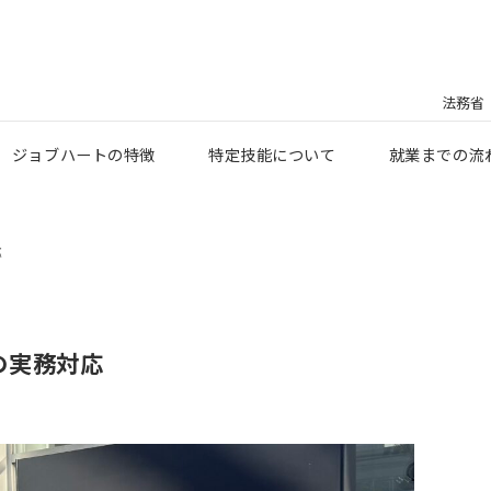
法務省
ジョブハートの特徴
特定技能について
就業までの流
応
の実務対応