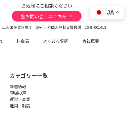
お気軽にご相談ください
JA
各お問い合せはこちら
 出入国在留管理庁 許可／外国人登録支援機関 19登-001413
れ
料金表
よくある質問
会社概要
カテゴリー一覧
新着情報
現場の声
運営・事業
雇用・制度