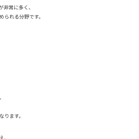
が非常に多く、
められる分野です。
、
なります。
え、