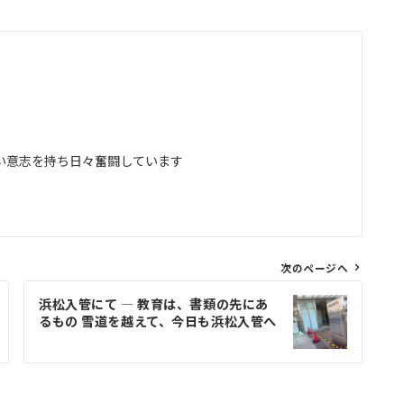
い意志を持ち日々奮闘しています
次のページへ
浜松入管にて ― 教育は、書類の先にあ
るもの 雪道を越えて、今日も浜松入管へ