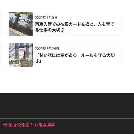
2025年9月5日
東京入管での在留カード交換と、人を育て
る仕事の大切さ
2025年3月26日
「甘い話には罠がある—ルールを守る大切
さ」
特定技能外国人の現場見学...