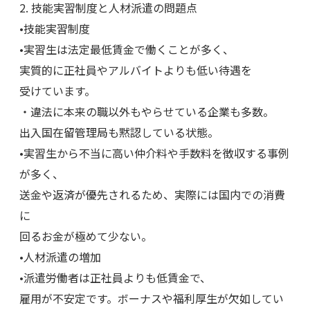
2. 技能実習制度と人材派遣の問題点
•技能実習制度
•実習生は法定最低賃金で働くことが多く、
実質的に正社員やアルバイトよりも低い待遇を
受けています。
・違法に本来の職以外もやらせている企業も多数。
出入国在留管理局も黙認している状態。
•実習生から不当に高い仲介料や手数料を徴収する事例
が多く、
送金や返済が優先されるため、実際には国内での消費
に
回るお金が極めて少ない。
•人材派遣の増加
•派遣労働者は正社員よりも低賃金で、
雇用が不安定です。ボーナスや福利厚生が欠如してい