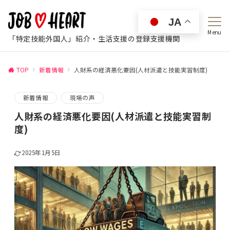
JA
Menu
「特定技能外国人」紹介・生活支援の登録支援機関
TOP
新着情報
人財系の経済悪化要因(人材派遣と技能実習制度)
新着情報
現場の声
人財系の経済悪化要因(人材派遣と技能実習制
度)
2025年1月5日