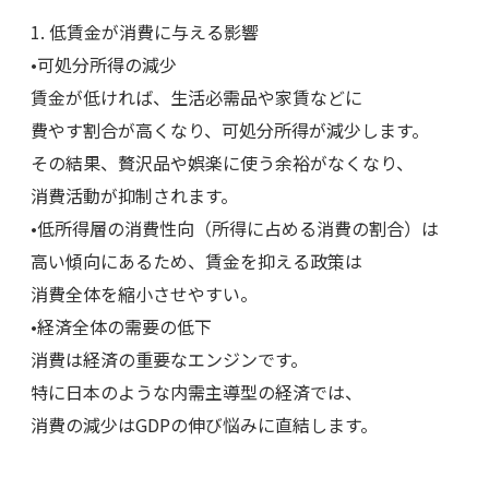
1. 低賃金が消費に与える影響
•可処分所得の減少
賃金が低ければ、生活必需品や家賃などに
費やす割合が高くなり、可処分所得が減少します。
その結果、贅沢品や娯楽に使う余裕がなくなり、
消費活動が抑制されます。
•低所得層の消費性向（所得に占める消費の割合）は
高い傾向にあるため、賃金を抑える政策は
消費全体を縮小させやすい。
•経済全体の需要の低下
消費は経済の重要なエンジンです。
特に日本のような内需主導型の経済では、
消費の減少はGDPの伸び悩みに直結します。