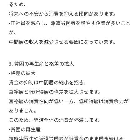
るため、
将来への不安から消費を抑える傾向があります。
•正社員を減らし、派遣労働者を増やす企業が多いこと
が、
中間層の収入を減少させる要因になっています。
3. 貧困の再生産と格差の拡大
•格差の拡大
賃金の抑制は中間層の縮小を招き、
富裕層と低所得層の格差を拡大させます。
富裕層の消費性向が低い一方、低所得層は消費余力が
ありません。
このため、経済全体の消費が停滞します。
•貧困の再生産
技能実習生や派遣労働者が低賃金のまま働き続ける