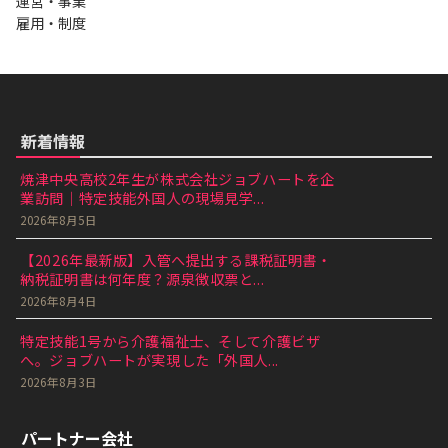
運営・事業
雇用・制度
新着情報
焼津中央高校2年生が株式会社ジョブハートを企
業訪問｜特定技能外国人の現場見学...
2026年8月5日
【2026年最新版】入管へ提出する課税証明書・
納税証明書は何年度？源泉徴収票と...
2026年8月4日
特定技能1号から介護福祉士、そして介護ビザ
へ。ジョブハートが実現した「外国人...
2026年8月3日
パートナー会社