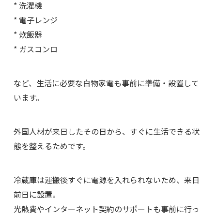
* 洗濯機
* 電子レンジ
* 炊飯器
* ガスコンロ
など、生活に必要な白物家電も事前に準備・設置して
います。
外国人材が来日したその日から、すぐに生活できる状
態を整えるためです。
冷蔵庫は運搬後すぐに電源を入れられないため、来日
前日に設置。
光熱費やインターネット契約のサポートも事前に行っ