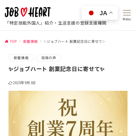
JA
Menu
「特定技能外国人」紹介・生活支援の登録支援機関
TOP
新着情報
✨ジョブハート 創業記念日に寄せて✨
新着情報
現場の声
✨ジョブハート 創業記念日に寄せて✨
2025年9月3日