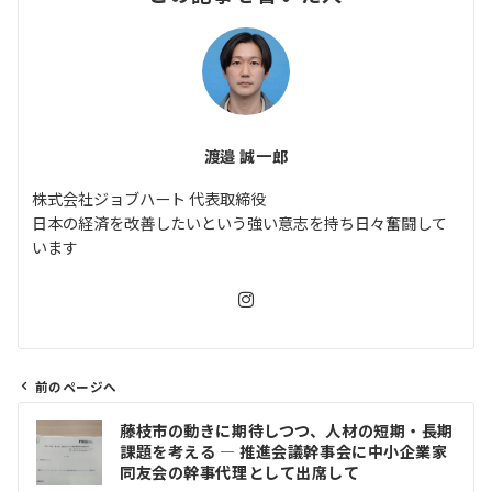
渡邉 誠一郎
株式会社ジョブハート 代表取締役
日本の経済を改善したいという強い意志を持ち日々奮闘して
います
前のページへ
投
藤枝市の動きに期待しつつ、人材の短期・長期
稿
課題を考える ― 推進会議幹事会に中小企業家
ナ
同友会の幹事代理として出席して