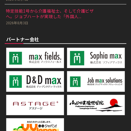
特定技能1号から介護福祉士、そして介護ビザ
へ。ジョブハートが実現した「外国人...
2026年8月3日
パートナー会社