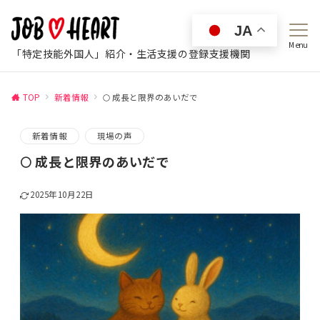
JA
Menu
「特定技能外国人」紹介・生活支援の登録支援機関
TOP
新着情報
🌕 成長と限界のあいだで
新着情報
現場の声
🌕 成長と限界のあいだで
2025年10月22日