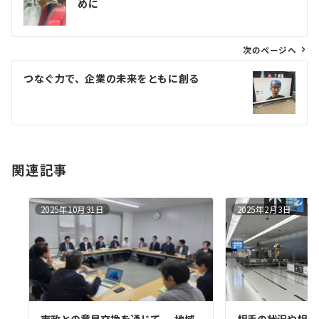
めに
ナ
ビ
ゲ
次のページへ
ー
つなぐ力で、企業の未来をともに創る
シ
ョ
ン
関連記事
2025年10月31日
2025年2月3日