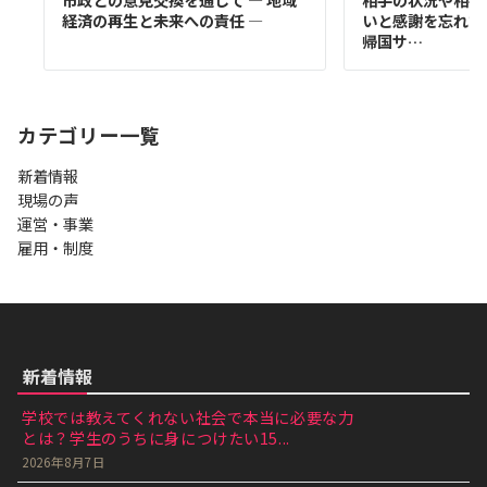
市政との意見交換を通じて ― 地域
相手の状況や相手
経済の再生と未来への責任 ―
いと感謝を忘れず
帰国サ…
カテゴリー一覧
新着情報
現場の声
運営・事業
雇用・制度
新着情報
学校では教えてくれない社会で本当に必要な力
とは？学生のうちに身につけたい15...
2026年8月7日