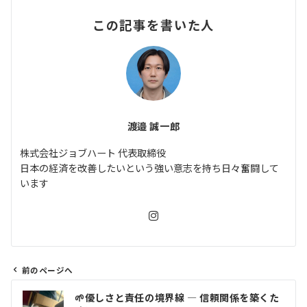
この記事を書いた人
渡邉 誠一郎
株式会社ジョブハート 代表取締役
日本の経済を改善したいという強い意志を持ち日々奮闘して
います
前のページへ
投
🌱優しさと責任の境界線 ― 信頼関係を築くた
稿