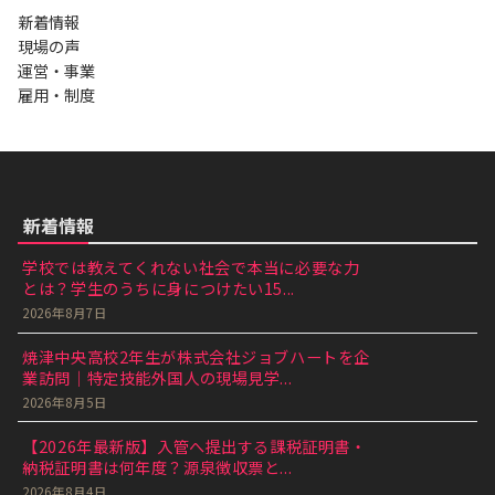
新着情報
現場の声
運営・事業
雇用・制度
新着情報
学校では教えてくれない社会で本当に必要な力
とは？学生のうちに身につけたい15...
2026年8月7日
焼津中央高校2年生が株式会社ジョブハートを企
業訪問｜特定技能外国人の現場見学...
2026年8月5日
【2026年最新版】入管へ提出する課税証明書・
納税証明書は何年度？源泉徴収票と...
2026年8月4日