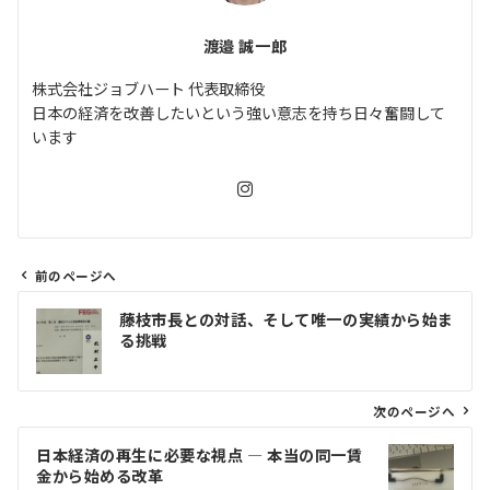
渡邉 誠一郎
株式会社ジョブハート 代表取締役
日本の経済を改善したいという強い意志を持ち日々奮闘して
います
前のページへ
投
藤枝市長との対話、そして唯一の実績から始ま
稿
る挑戦
ナ
ビ
ゲ
次のページへ
ー
日本経済の再生に必要な視点 ― 本当の同一賃
シ
金から始める改革