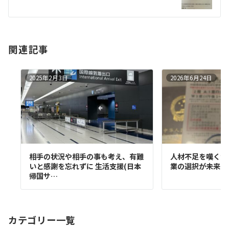
ョ
ン
関連記事
2025年2月3日
2026年6月24日
相手の状況や相手の事も考え、有難
人材不足を嘆くか
いと感謝を忘れずに 生活支援(日本
業の選択が未来を
帰国サ…
カテゴリー一覧