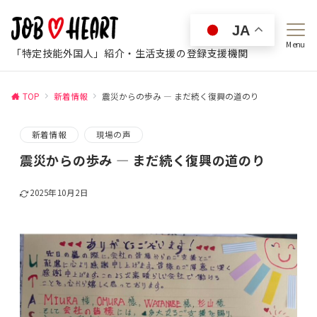
JA
Menu
「特定技能外国人」紹介・生活支援の登録支援機関
TOP
新着情報
震災からの歩み ― まだ続く復興の道のり
新着情報
現場の声
震災からの歩み ― まだ続く復興の道のり
2025年10月2日