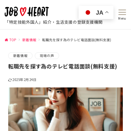
JA
Menu
「特定技能外国人」紹介・生活支援の登録支援機関
TOP
新着情報
転職先を探す為のテレビ電話面談(無料支援)
新着情報
現場の声
転職先を探す為のテレビ電話面談(無料支援)
2025年2月24日