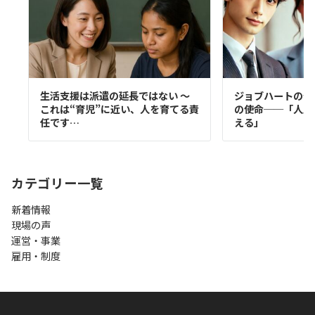
生活支援は派遣の延長ではない 〜
ジョブハートの登
これは“育児”に近い、人を育てる責
の使命──「人財
任です…
える」
カテゴリー一覧
新着情報
現場の声
運営・事業
雇用・制度