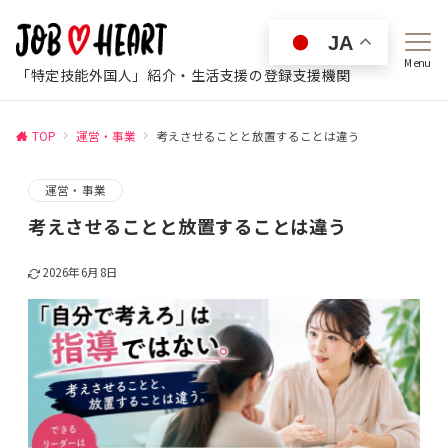
JA
Menu
「特定技能外国人」紹介・生活支援の登録支援機関
TOP
運営・事業
考えさせることと放置することは違う
運営・事業
考えさせることと放置することは違う
2026年6月8日