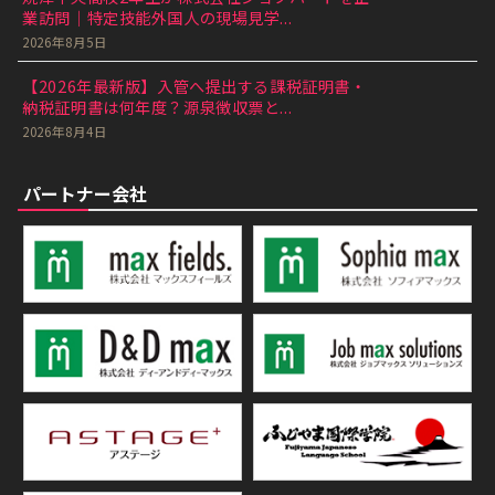
業訪問｜特定技能外国人の現場見学...
2026年8月5日
【2026年最新版】入管へ提出する課税証明書・
納税証明書は何年度？源泉徴収票と...
2026年8月4日
パートナー会社