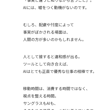
「事実と違うと知りながら言うこと」。
AIには、嘘をつく動機がないのです。
むしろ、配慮や忖度によって
事実がぼかされる場面は、
人間の方が多いのかもしれません。
人として接すると違和感が出る。
ツールとして向き合えば、
AIはとても正直で優秀な仕事の相棒です。
移動時間は、消費する時間ではなく、
視点を整える時間。
サングラスもAIも、