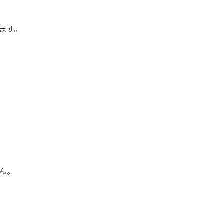
ます。
。
ん。