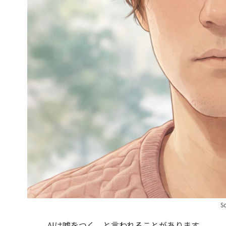
S
AIは嘘をつく、と言われることがあります。