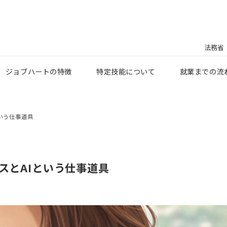
法務省
ジョブハートの特徴
特定技能について
就業までの流
という仕事道具
スとAIという仕事道具