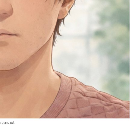
creenshot