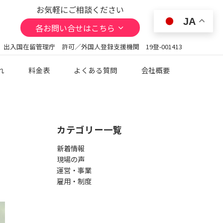
お気軽にご相談ください
JA
各お問い合せはこちら
 出入国在留管理庁 許可／外国人登録支援機関 19登-001413
れ
料金表
よくある質問
会社概要
カテゴリー一覧
新着情報
現場の声
運営・事業
雇用・制度