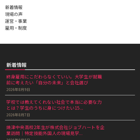
新着情報
現場の声
運営・事業
雇用・制度
新着情報
終身雇用にこだわらなくていい。大学生が就職
前に考えたい「自分の未来」と会社選び
2026年8月9日
学校では教えてくれない社会で本当に必要な力
とは？学生のうちに身につけたい15...
2026年8月7日
焼津中央高校2年生が株式会社ジョブハートを企
業訪問｜特定技能外国人の現場見学...
2026年8月5日