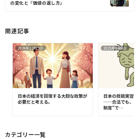
ョ
の変化と『価値の返し方』
ン
関連記事
2024年12月5日
2025年8月4日
日本の経済を回復する大胆な政策が
日本の技能実習制
必要だと考える。
──合法でも、そ
制度”で…
カテゴリー一覧