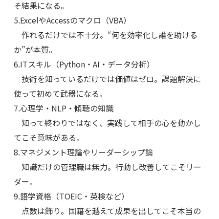
そ結果になる。
5.ExcelやAccessのマクロ（VBA）
作れるだけでは不十分。“何を効率化し誰を助ける
か”が本質。
6.ITスキル（Python・AI・データ分析）
技術を知っているだけでは価値はゼロ。課題解決に
使って初めて武器になる。
7.心理学・NLP・傾聴の知識
知って終わりではなく、実践して相手の心を動かし
てこそ意味がある。
8.マネジメント理論やリーダーシップ論
知識だけの管理職は無力。行動し改善してこそリー
ダー。
9.語学資格（TOEIC・英検など）
点数は飾り。国籍を越えて成果を出してこそ本当の