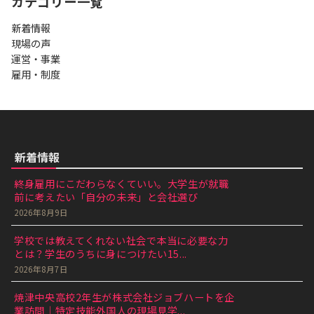
カテゴリー一覧
新着情報
現場の声
運営・事業
雇用・制度
新着情報
終身雇用にこだわらなくていい。大学生が就職
前に考えたい「自分の未来」と会社選び
2026年8月9日
学校では教えてくれない社会で本当に必要な力
とは？学生のうちに身につけたい15...
2026年8月7日
焼津中央高校2年生が株式会社ジョブハートを企
業訪問｜特定技能外国人の現場見学...