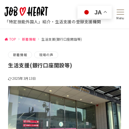
JA
Menu
「特定技能外国人」紹介・生活支援の登録支援機関
TOP
新着情報
生活支援(銀行口座開設等)
新着情報
現場の声
生活支援(銀行口座開設等)
2025年3月13日