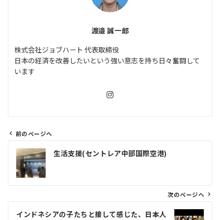
渡邉 誠一郎
株式会社ジョブハート 代表取締役
日本の経済を改善したいという強い意志を持ち日々奮闘して
います
前のページへ
投
生活支援(セントレア中部国際空港)
稿
ナ
ビ
ゲ
次のページへ
ー
インドネシアの子たちと接して感じた、日本人
シ