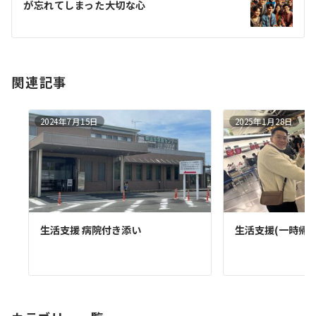
が忘れてしまった大切な心
ョ
ン
関連記事
2024年7月15日
2025年1月28日
生活支援 病院付き添い
生活支援(一時帰