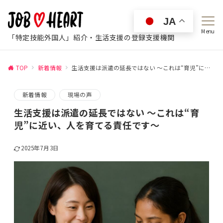
JA
Menu
「特定技能外国人」紹介・生活支援の登録支援機関
TOP
新着情報
生活支援は派遣の延長ではない 〜これは“育児”に近い、人を育てる責任です〜
新着情報
現場の声
生活支援は派遣の延長ではない 〜これは“育
児”に近い、人を育てる責任です〜
2025年7月3日