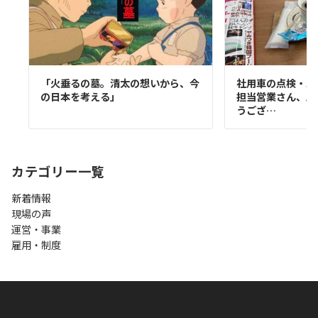
「火垂るの墓。清太の想いから、今
社用車の点検・車
の日本を考える」
担当営業さん、店
うござ…
カテゴリー一覧
新着情報
現場の声
運営・事業
雇用・制度