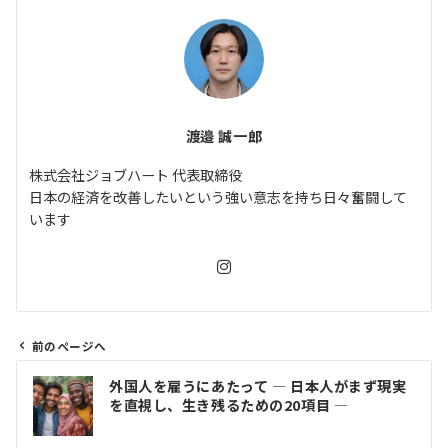
渡邉 誠一郎
株式会社ジョブハート 代表取締役
日本の経済を改善したいという強い意志を持ち日々奮闘して
います
前のページへ
投
外国人を雇うにあたって ― 日本人がまず現実
稿
を直視し、生き残るための20項目 ―
ナ
ビ