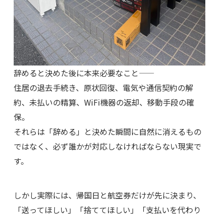
辞めると決めた後に本来必要なこと――
住居の退去手続き、原状回復、電気や通信契約の解
約、未払いの精算、WiFi機器の返却、移動手段の確
保。
それらは「辞める」と決めた瞬間に自然に消えるもの
ではなく、必ず誰かが対応しなければならない現実で
す。
しかし実際には、帰国日と航空券だけが先に決まり、
「送ってほしい」「捨ててほしい」「支払いを代わり