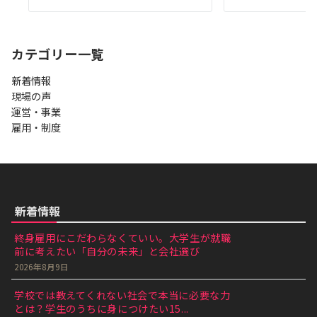
カテゴリー一覧
新着情報
現場の声
運営・事業
雇用・制度
新着情報
終身雇用にこだわらなくていい。大学生が就職
前に考えたい「自分の未来」と会社選び
2026年8月9日
学校では教えてくれない社会で本当に必要な力
とは？学生のうちに身につけたい15...