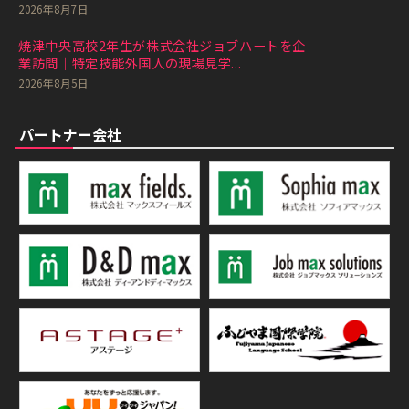
2026年8月7日
焼津中央高校2年生が株式会社ジョブハートを企
業訪問｜特定技能外国人の現場見学...
2026年8月5日
パートナー会社