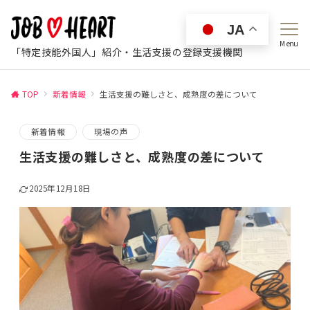
JA
Menu
「特定技能外国人」紹介・生活支援の登録支援機関
TOP
新着情報
生活支援の難しさと、成熟度の差について
新着情報
現場の声
生活支援の難しさと、成熟度の差について
2025年12月18日