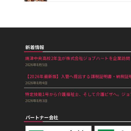
新着情報
焼津中央高校2年生が株式会社ジョブハートを企業訪問｜
2026年8月5日
【2026年最新版】入管へ提出する課税証明書・納税証明
2026年8月4日
特定技能1号から介護福祉士、そして介護ビザへ。ジョブ
2026年8月3日
パートナー会社