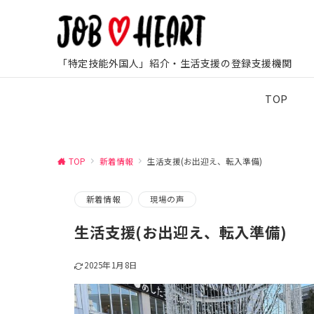
「特定技能外国人」紹介・生活支援の登録支援機関
TOP
TOP
新着情報
生活支援(お出迎え、転入準備)
新着情報
現場の声
生活支援(お出迎え、転入準備)
2025年1月8日