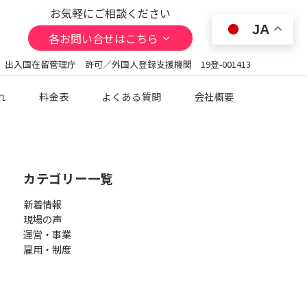
お気軽にご相談ください
JA
各お問い合せはこちら
 出入国在留管理庁 許可／外国人登録支援機関 19登-001413
れ
料金表
よくある質問
会社概要
カテゴリー一覧
新着情報
現場の声
運営・事業
雇用・制度