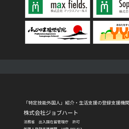
「特定技能外国人」紹介・生活支援の登録支援機
株式会社ジョブハート
法務省 出入国在留管理庁 許可
外国人登録支援機関 19登-001413