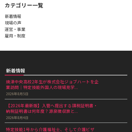
カテゴリー一覧
新着情報
現場の声
運営・事業
雇用・制度
新着情報
焼津中央高校2年生が株式会社ジョブハートを企
業訪問｜特定技能外国人の現場見学...
2026年8月5日
【2026年最新版】入管へ提出する課税証明書・
納税証明書は何年度？源泉徴収票と...
2026年8月4日
特定技能1号から介護福祉士、そして介護ビザ