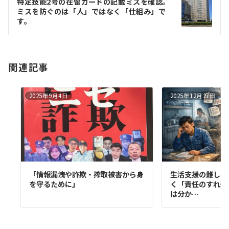
特定技能2号の在留カードの記載ミスを確認。
シ
ミスを防ぐのは「人」ではなく「仕組み」で
ョ
す。
ン
関連記事
2025年9月4日
2025年12月27日
「情報漏洩や詐欺・搾取被害から身
生活支援の難しさ
を守るために」
く「責任のすれ違い
は分か…