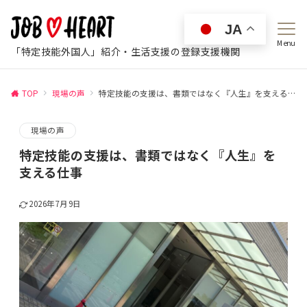
JA
Menu
「特定技能外国人」紹介・生活支援の登録支援機関
TOP
現場の声
特定技能の支援は、書類ではなく『人生』を支える仕事
現場の声
特定技能の支援は、書類ではなく『人生』を
支える仕事
2026年7月9日