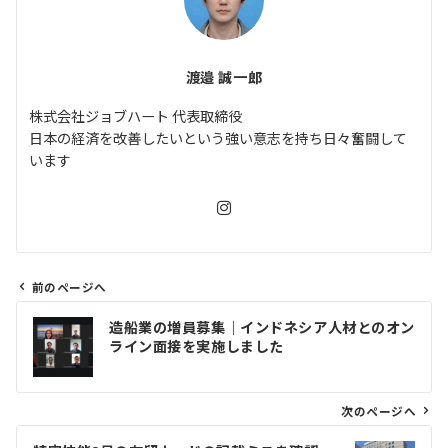
渡邉 誠一郎
株式会社ジョブハート 代表取締役
日本の経済を改善したいという強い意志を持ち日々奮闘して
います
前のページへ
投
造船業の増員募集｜インドネシア人材とのオン
稿
ライン面接を実施しました
ナ
ビ
ゲ
次のページへ
ー