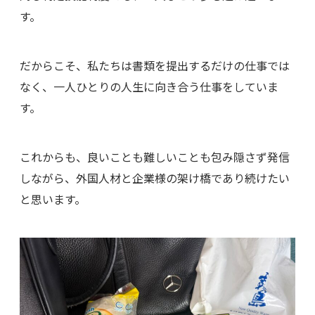
す。
だからこそ、私たちは書類を提出するだけの仕事では
なく、一人ひとりの人生に向き合う仕事をしていま
す。
これからも、良いことも難しいことも包み隠さず発信
しながら、外国人材と企業様の架け橋であり続けたい
と思います。