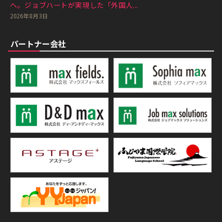
へ。ジョブハートが実現した「外国人...
2026年8月3日
パートナー会社