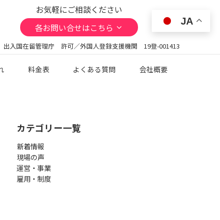
お気軽にご相談ください
JA
各お問い合せはこちら
 出入国在留管理庁 許可／外国人登録支援機関 19登-001413
れ
料金表
よくある質問
会社概要
カテゴリー一覧
新着情報
現場の声
運営・事業
雇用・制度