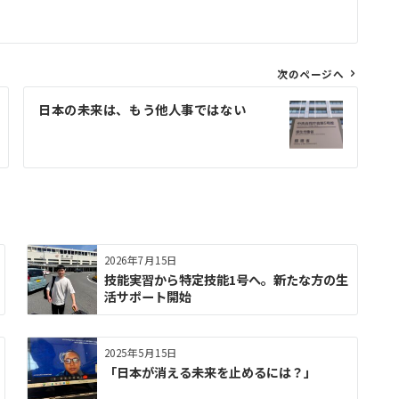
次のページへ
日本の未来は、もう他人事ではない
2026年7月15日
技能実習から特定技能1号へ。新たな方の生
活サポート開始
2025年5月15日
「日本が消える未来を止めるには？」