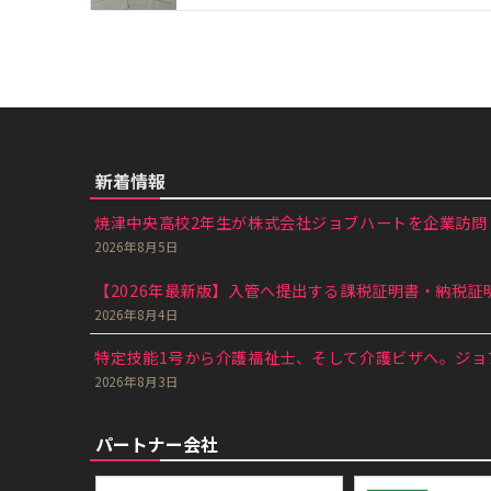
新着情報
焼津中央高校2年生が株式会社ジョブハートを企業訪問｜
2026年8月5日
【2026年最新版】入管へ提出する課税証明書・納税証明
2026年8月4日
特定技能1号から介護福祉士、そして介護ビザへ。ジョブ
2026年8月3日
パートナー会社