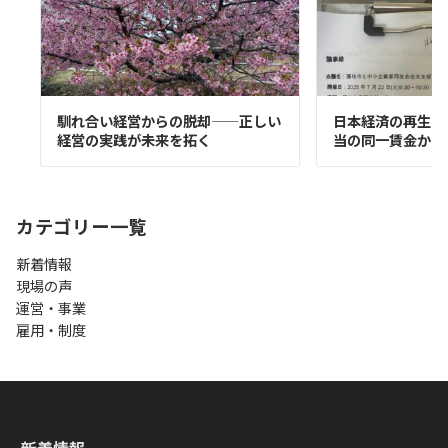
馴れ合い経営からの脱却——正しい
日本経済の再生に必
経営の実践が未来を拓く
当の同一賃金から
カテゴリー一覧
新着情報
現場の声
運営・事業
雇用・制度