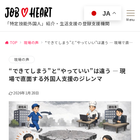
JA
Menu
「特定技能外国人」紹介・生活支援の登録支援機関
TOP
現場の声
“できてしまう”と“やっていい”は違う ― 現場で直面する外国人支援のジレンマ
現場の声
“できてしまう”と“やっていい”は違う ― 現
場で直面する外国人支援のジレンマ
2026年1月28日