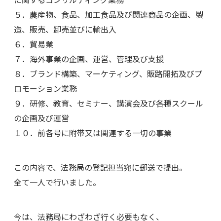
５．農産物、食品、加工食品及び関連商品の企画、製
造、販売、卸売並びに輸出入
６．貿易業
７．海外事業の企画、運営、管理及び支援
８．ブランド構築、マーケティング、販路開拓及びプ
ロモーション業務
９．研修、教育、セミナー、講演会及び各種スクール
の企画及び運営
１０．前各号に附帯又は関連する一切の事業
この内容で、法務局の登記担当宛に郵送で提出。
全て一人で行いました。
今は、法務局にわざわざ行く必要もなく、