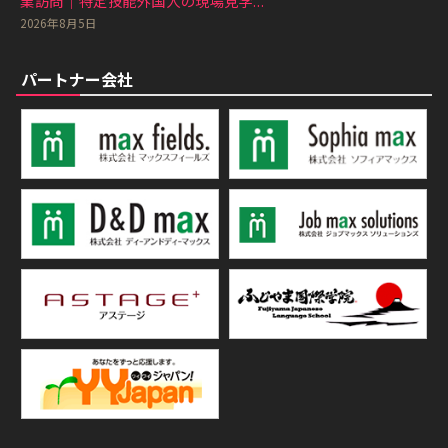
業訪問｜特定技能外国人の現場見学...
2026年8月5日
パートナー会社