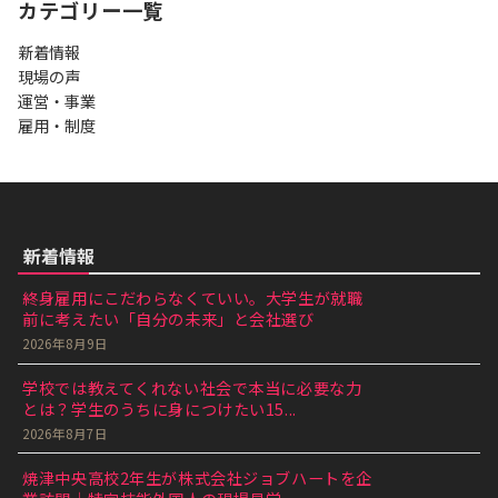
カテゴリー一覧
新着情報
現場の声
運営・事業
雇用・制度
新着情報
終身雇用にこだわらなくていい。大学生が就職
前に考えたい「自分の未来」と会社選び
2026年8月9日
学校では教えてくれない社会で本当に必要な力
とは？学生のうちに身につけたい15...
2026年8月7日
焼津中央高校2年生が株式会社ジョブハートを企