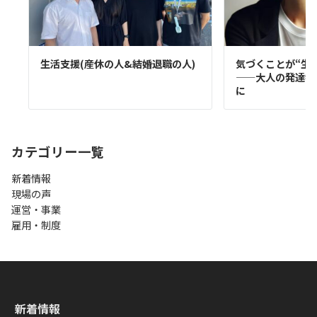
生活支援(産休の人&結婚退職の人)
気づくことが“生
——大人の発達特
に
カテゴリー一覧
新着情報
現場の声
運営・事業
雇用・制度
新着情報