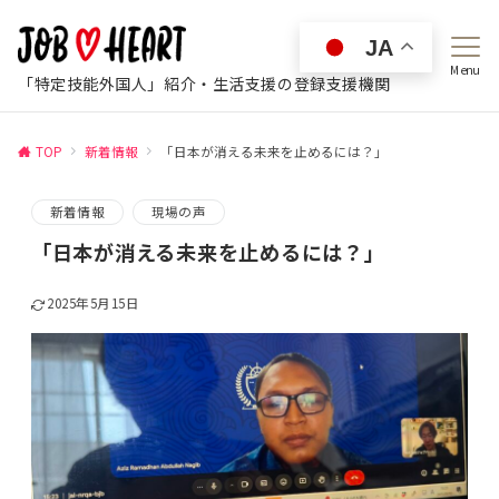
JA
Menu
「特定技能外国人」紹介・生活支援の登録支援機関
TOP
新着情報
「日本が消える未来を止めるには？」
新着情報
現場の声
「日本が消える未来を止めるには？」
2025年5月15日