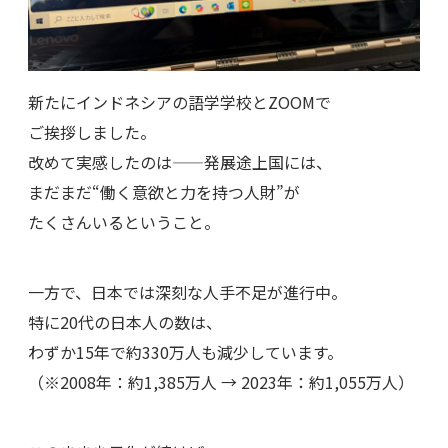
新たにインドネシアの語学学校とZOOMで
ご挨拶しました。
改めて実感したのは——発展途上国には、
まだまだ“働く意欲と力を持つ人財”が
たくさんいるということ。
一方で、日本では深刻な人手不足が進行中。
特に20代の日本人の数は、
わずか15年で約330万人も減少しています。
（※2008年：約1,385万人 → 2023年：約1,055万人）