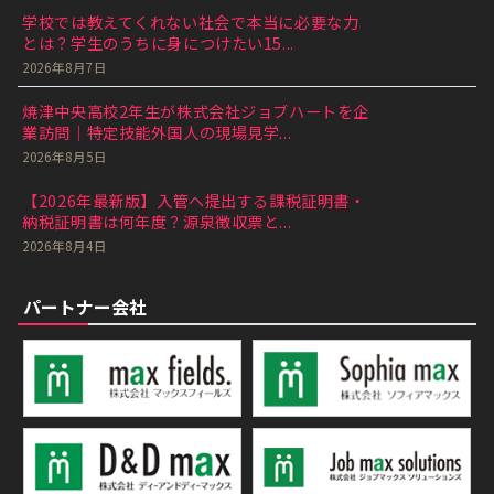
学校では教えてくれない社会で本当に必要な力
とは？学生のうちに身につけたい15...
2026年8月7日
焼津中央高校2年生が株式会社ジョブハートを企
業訪問｜特定技能外国人の現場見学...
2026年8月5日
【2026年最新版】入管へ提出する課税証明書・
納税証明書は何年度？源泉徴収票と...
2026年8月4日
パートナー会社