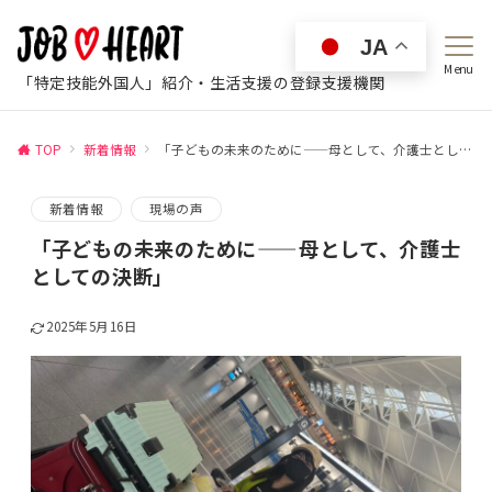
JA
Menu
「特定技能外国人」紹介・生活支援の登録支援機関
TOP
新着情報
「子どもの未来のために——母として、介護士としての決断」
新着情報
現場の声
「子どもの未来のために——母として、介護士
としての決断」
2025年5月16日