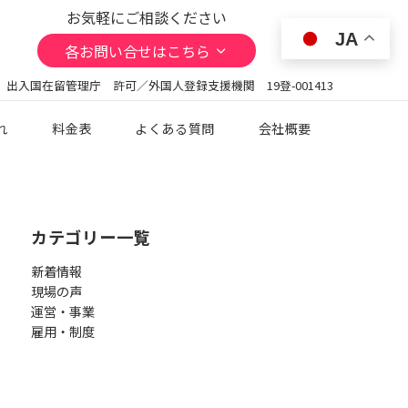
お気軽にご相談ください
JA
各お問い合せはこちら
 出入国在留管理庁 許可／外国人登録支援機関 19登-001413
れ
料金表
よくある質問
会社概要
カテゴリー一覧
新着情報
現場の声
運営・事業
雇用・制度