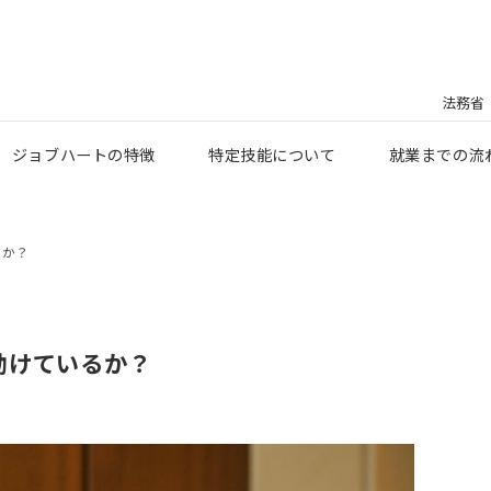
法務省
ジョブハートの特徴
特定技能について
就業までの流
るか？
動けているか？