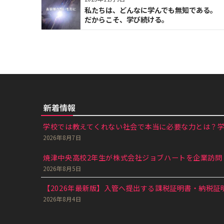
私たちは、どんなに学んでも無知である。
だからこそ、学び続ける。
新着情報
学校では教えてくれない社会で本当に必要な力とは？学生
2026年8月7日
焼津中央高校2年生が株式会社ジョブハートを企業訪問｜
2026年8月5日
【2026年最新版】入管へ提出する課税証明書・納税証明
2026年8月4日