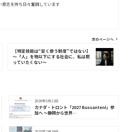
い意志を持ち日々奮闘しています
次のページへ
【特定技能は“安く使う制度”ではない】
〜「人」を物以下にする社会に、私は黙
っていたくない〜
2026年5月12日
カナダ・トロント「2027 Bussanten!」参
加へ 〜静岡から世界…
2025年2月26日