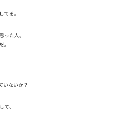
してる。
思った人。
だ。
ていないか？
して、