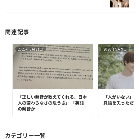
ョ
ン
関連記事
2025年8月21日
2026年5月9日
「正しい発音が教えてくれる、日本
「人がいない」の
人の変わらなさの危うさ」 「英語
覚悟を失っただけ
の発音か…
カテゴリー一覧