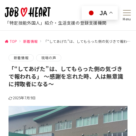
JA
Menu
「特定技能外国人」紹介・生活支援の登録支援機関
TOP
新着情報
「“してあげた”は、してもらった側の気づきで報われる」 ～感謝を忘れた時、人は無意識に搾取者になる～
新着情報
現場の声
「“してあげた”は、してもらった側の気づき
で報われる」 ～感謝を忘れた時、人は無意識
に搾取者になる～
2025年7月9日