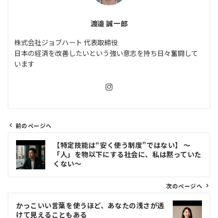
渡邉 誠一郎
株式会社ジョブハート 代表取締役
日本の経済を改善したいという強い意志を持ち日々奮闘して
います
前のページへ
投
【特定技能は“安く使う制度”ではない】 〜
稿
「人」を物以下にする社会に、私は黙っていた
ナ
くない〜
ビ
ゲ
次のページへ
ー
かっこいい言葉を使うほど、あなたの浅さが透
シ
けて見えることもある