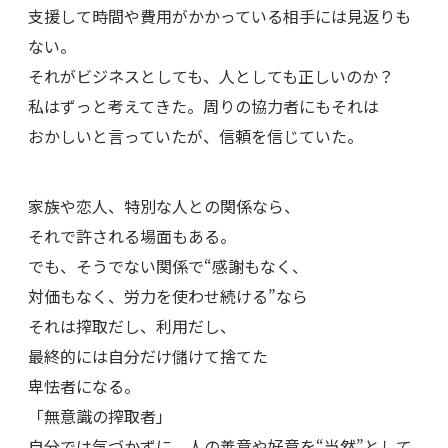
支援して時間や費用がかかっている相手には見返りも
ない。
それがビジネスとしても、人としても正しいのか？
私はずっと考えてきた。周りの協力者にもそれは
おかしいと言っていたが、信頼を信じていた。
家族や恋人、特別な人との関係なら、
それで許される場面もある。
でも、そうでない関係で“感謝もなく、
対価もなく、労力を使わせ続ける”なら
それは搾取だし、利用だし、
最終的には自分だけ儲けて捨てた
卑怯者になる。
「無意識の搾取者」
自分では気づかずに、人の善意や好意を“当然”として