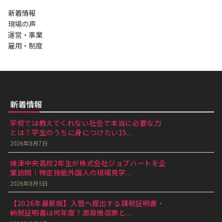
新着情報
現場の声
運営・事業
雇用・制度
新着情報
学校では教えてくれない社会で本当に必要な力
とは？学生のうちに身につけたい15...
2026年8月7日
焼津中央高校2年生が株式会社ジョブハートを企
業訪問｜特定技能外国人の現場見学...
2026年8月5日
【2026年最新版】入管へ提出する課税証明書・
納税証明書は何年度？源泉徴収票と...