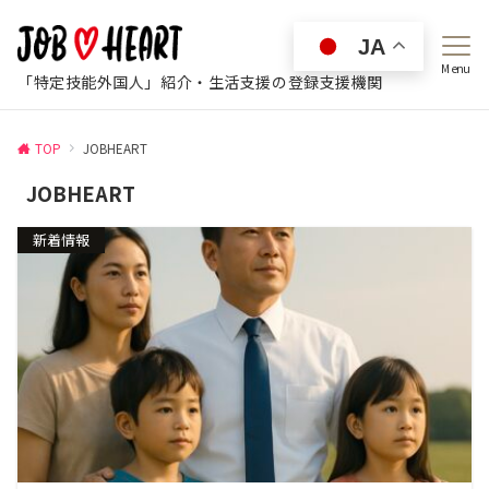
JA
Menu
「特定技能外国人」紹介・生活支援の登録支援機関
TOP
JOBHEART
JOBHEART
新着情報