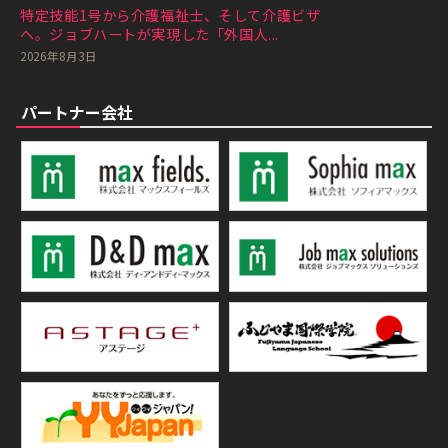
特定技能1号から介護福祉士、そして介護ビザ
へ。ジョブハートが実現した「外国人...
2026年8月3日
パートナー会社