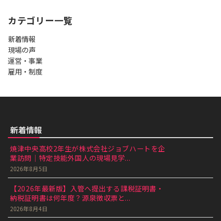
カテゴリー一覧
新着情報
現場の声
運営・事業
雇用・制度
新着情報
焼津中央高校2年生が株式会社ジョブハートを企
業訪問｜特定技能外国人の現場見学...
2026年8月5日
【2026年最新版】入管へ提出する課税証明書・
納税証明書は何年度？源泉徴収票と...
2026年8月4日