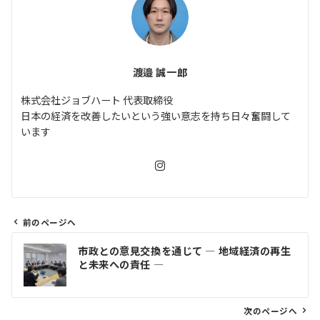
渡邉 誠一郎
株式会社ジョブハート 代表取締役
日本の経済を改善したいという強い意志を持ち日々奮闘して
います
前のページへ
投
市政との意見交換を通じて ― 地域経済の再生
稿
と未来への責任 ―
ナ
ビ
ゲ
次のページへ