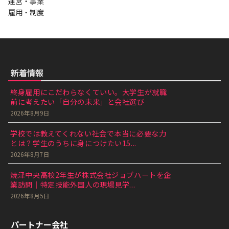
運営・事業
雇用・制度
新着情報
終身雇用にこだわらなくていい。大学生が就職
前に考えたい「自分の未来」と会社選び
2026年8月9日
学校では教えてくれない社会で本当に必要な力
とは？学生のうちに身につけたい15...
2026年8月7日
焼津中央高校2年生が株式会社ジョブハートを企
業訪問｜特定技能外国人の現場見学...
2026年8月5日
パートナー会社