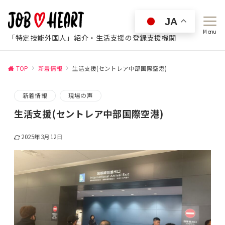
JA
Menu
「特定技能外国人」紹介・生活支援の登録支援機関
TOP
新着情報
生活支援(セントレア中部国際空港)
新着情報
現場の声
生活支援(セントレア中部国際空港)
2025年3月12日