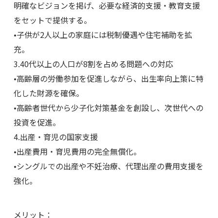
明確なビジョンを掲げ、必要な経済的支援・教育支援
をセットで提供する。
•子供が2人以上の家庭には税制優遇や住宅補助を拡
充。
3.40代以上の人口が8割を占める問題への対応
•高齢層の労働参加を促進しながら、出生率向上策に特
化した財源を確保。
•高齢者世代から少子化対策基金を創設し、次世代への
投資を促進。
4.出産・育児の国家支援
•出産費用・育児費用の完全無償化。
•シングルでの出産や不妊治療、代理出産の費用支援を
強化。
メリット：