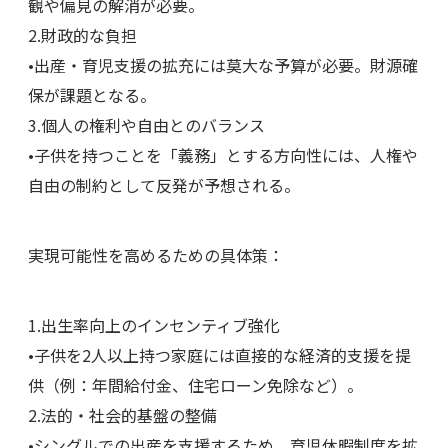
観や偏見の解消が必要。
2.財政的な負担
•出産・育児支援の拡充には莫大な予算が必要。財源確
保が課題となる。
3.個人の権利や自由とのバランス
•子供を持つことを「義務」とする方向性には、人権や
自由の制約として反発が予想される。
実現可能性を高めるための具体策：
1.出生率向上のインセンティブ強化
•子供を2人以上持つ家庭には直接的な経済的支援を提
供（例：年間給付金、住宅ローン免除など）。
2.法的・社会的基盤の整備
•シングルでの出産を支援するため、育児休暇制度を拡