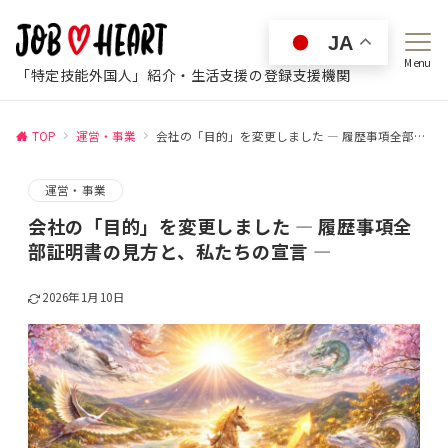
JA
Menu
「特定技能外国人」紹介・生活支援の登録支援機関
TOP
運営・事業
会社の「目的」を変更しました ― 履歴事項全部証明書の見方と、私たちの宣言 ―
運営・事業
会社の「目的」を変更しました ― 履歴事項全
部証明書の見方と、私たちの宣言 ―
2026年1月10日