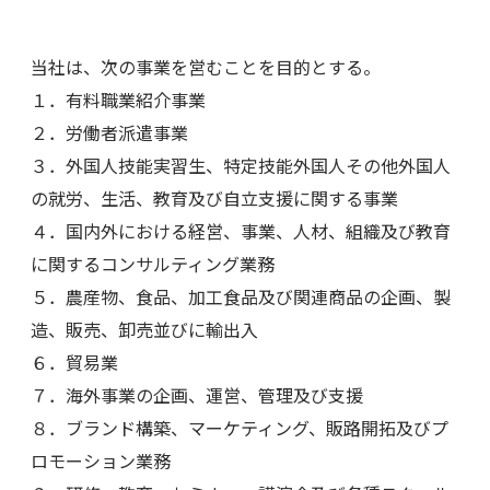
当社は、次の事業を営むことを目的とする。
１．有料職業紹介事業
２．労働者派遣事業
３．外国人技能実習生、特定技能外国人その他外国人
の就労、生活、教育及び自立支援に関する事業
４．国内外における経営、事業、人材、組織及び教育
に関するコンサルティング業務
５．農産物、食品、加工食品及び関連商品の企画、製
造、販売、卸売並びに輸出入
６．貿易業
７．海外事業の企画、運営、管理及び支援
８．ブランド構築、マーケティング、販路開拓及びプ
ロモーション業務