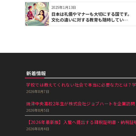
2025年1月13日
日本は礼儀やマナーも大切にする国です。
文化の違いに対する教育も随時してい…
新着情報
学校では教えてくれない社会で本当に必要な力とは？学生
2026年8月7日
焼津中央高校2年生が株式会社ジョブハートを企業訪問｜
2026年8月5日
【2026年最新版】入管へ提出する課税証明書・納税証明
2026年8月4日