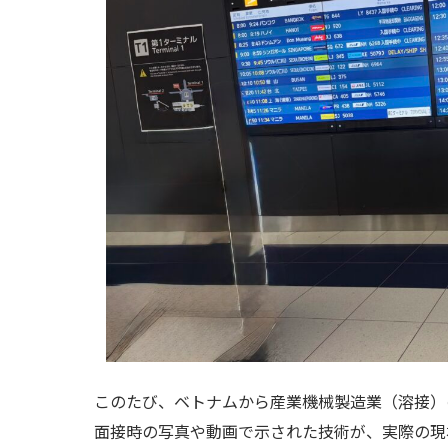
このたび、ベトナムから産業機械製造業（溶接）
面接時の写真や動画で示された技術が、実際の現