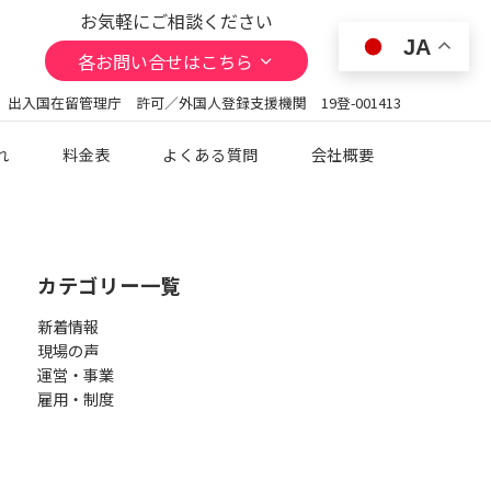
お気軽にご相談ください
JA
各お問い合せはこちら
 出入国在留管理庁 許可／外国人登録支援機関 19登-001413
れ
料金表
よくある質問
会社概要
カテゴリー一覧
新着情報
現場の声
運営・事業
雇用・制度