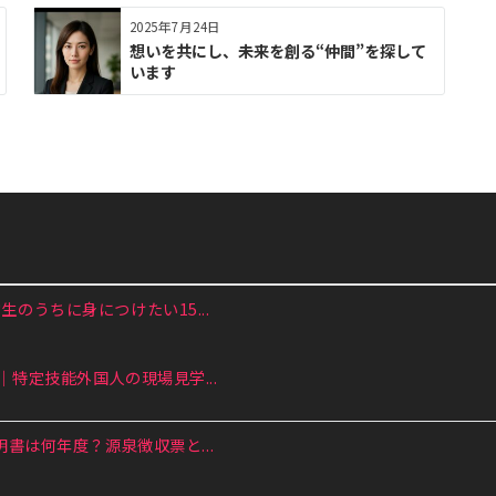
2025年7月24日
想いを共にし、未来を創る“仲間”を探して
います
のうちに身につけたい15...
特定技能外国人の現場見学...
書は何年度？源泉徴収票と...