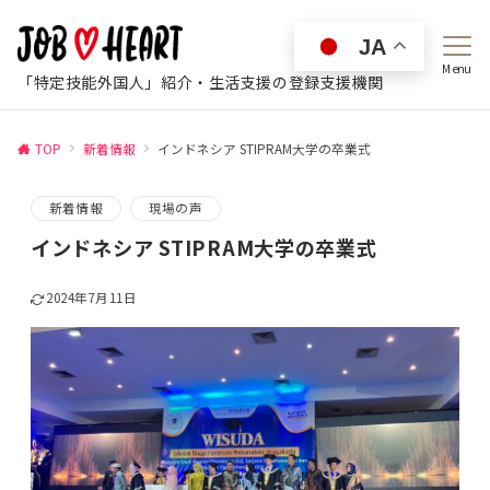
JA
Menu
「特定技能外国人」紹介・生活支援の登録支援機関
TOP
新着情報
インドネシア STIPRAM大学の卒業式
新着情報
現場の声
インドネシア STIPRAM大学の卒業式
2024年7月11日