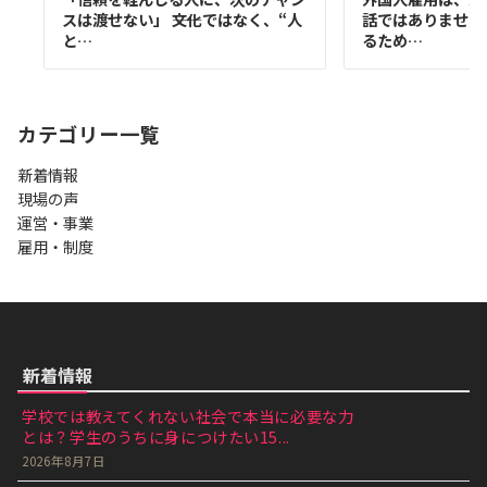
スは渡せない」 ――文化ではなく、“人
話ではありません 
と…
るため…
カテゴリー一覧
新着情報
現場の声
運営・事業
雇用・制度
新着情報
学校では教えてくれない社会で本当に必要な力
とは？学生のうちに身につけたい15...
2026年8月7日