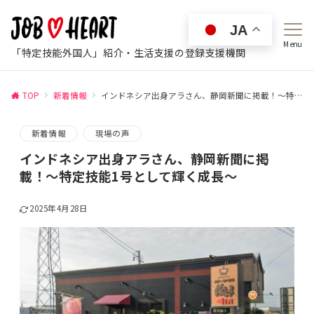
JA
Menu
「特定技能外国人」紹介・生活支援の登録支援機関
TOP
新着情報
インドネシア出身アラさん、静岡新聞に掲載！～特定技能1号として輝く成長～
新着情報
現場の声
インドネシア出身アラさん、静岡新聞に掲
載！～特定技能1号として輝く成長～
2025年4月28日