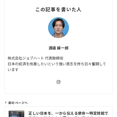
この記事を書いた人
渡邉 誠一郎
株式会社ジョブハート 代表取締役
日本の経済を改善したいという強い意志を持ち日々奮闘して
います
前のページへ
投
正しい日本を、一から伝える使命〜特定技能で
稿