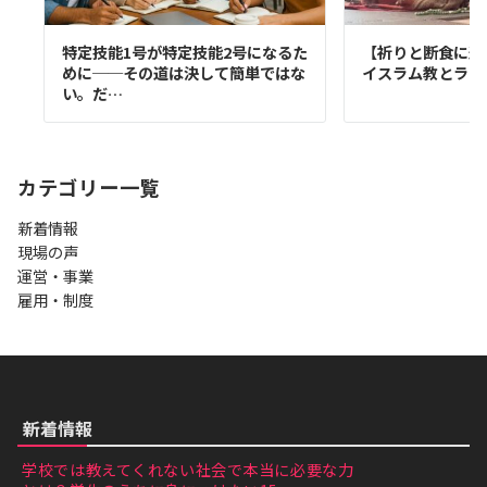
特定技能1号が特定技能2号になるた
【祈りと断食に込
めに──その道は決して簡単ではな
イスラム教とラマ
い。だ…
カテゴリー一覧
新着情報
現場の声
運営・事業
雇用・制度
新着情報
学校では教えてくれない社会で本当に必要な力