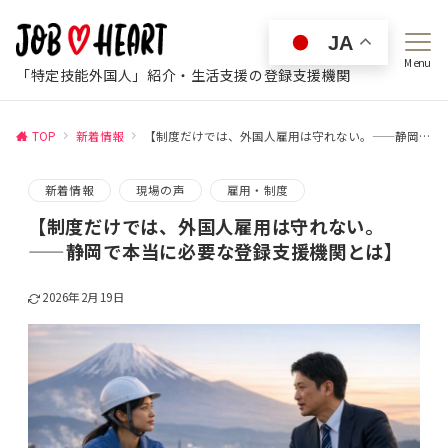
JA
Menu
「特定技能外国人」紹介・生活支援の登録支援機関
TOP
新着情報
【制度だけでは、外国人雇用は守れない。——静岡で本当に必要な登録支援機関とは】
新着情報
現場の声
雇用・制度
【制度だけでは、外国人雇用は守れない。
——静岡で本当に必要な登録支援機関とは】
2026年2月19日