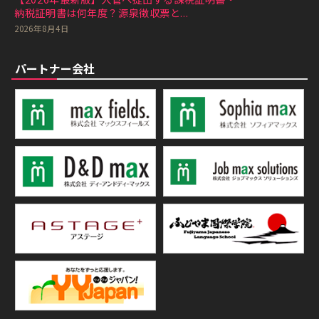
納税証明書は何年度？源泉徴収票と...
2026年8月4日
パートナー会社