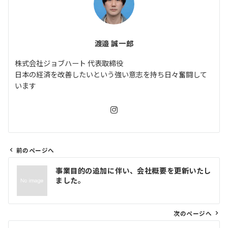
渡邉 誠一郎
株式会社ジョブハート 代表取締役
日本の経済を改善したいという強い意志を持ち日々奮闘して
います
前のページへ
投
事業目的の追加に伴い、会社概要を更新いたし
稿
ました。
ナ
ビ
ゲ
次のページへ
ー