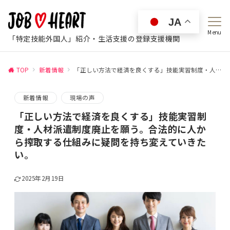
JA
Menu
「特定技能外国人」紹介・生活支援の登録支援機関
TOP
新着情報
「正しい方法で経済を良くする」技能実習制度・人材派遣制度廃止を願う。合法的に人から搾取する仕組みに疑問を持ち変えていきたい。
新着情報
現場の声
「正しい方法で経済を良くする」技能実習制
度・人材派遣制度廃止を願う。合法的に人か
ら搾取する仕組みに疑問を持ち変えていきた
い。
2025年2月19日