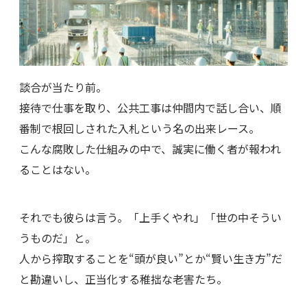
談合が当たり前。
接待で仕事を取り、公共工事は仲間内で話し合い、順
番制で根回しされた入札という名の出来レース。
こんな腐敗した仕組みの中で、誠実に働く者が報われ
ることはない。
それでも彼らは言う。「上手くやれ」「世の中そうい
うものだ」と。
人から搾取することを“頭が良い”とか“賢い生き方”だ
と勘違いし、正当化する稚拙な老害たち。