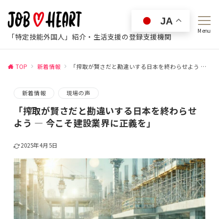
JA
Menu
「特定技能外国人」紹介・生活支援の登録支援機関
TOP
新着情報
「搾取が賢さだと勘違いする日本を終わらせよう ― 今こそ建設業界に正義を」
新着情報
現場の声
「搾取が賢さだと勘違いする日本を終わらせ
よう ― 今こそ建設業界に正義を」
2025年4月5日