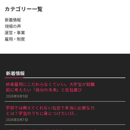
カテゴリー一覧
新着情報
現場の声
運営・事業
雇用・制度
新着情報
終身雇用にこだわらなくていい。大学生が就職
前に考えたい「自分の未来」と会社選び
2026年8月9日
学校では教えてくれない社会で本当に必要な力
とは？学生のうちに身につけたい15...
2026年8月7日