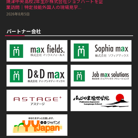
焼津中央高校2年生が株式会社ジョブハートを企
業訪問｜特定技能外国人の現場見学...
2026年8月5日
パートナー会社