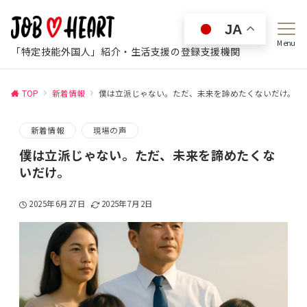
JA
Menu
「特定技能外国人」紹介・生活支援の登録支援機関
TOP
新着情報
僕は立派じゃない。ただ、未来を諦めたくないだけ。
新着情報
現場の声
僕は立派じゃない。ただ、未来を諦めたくな
いだけ。
2025年6月27日
2025年7月2日