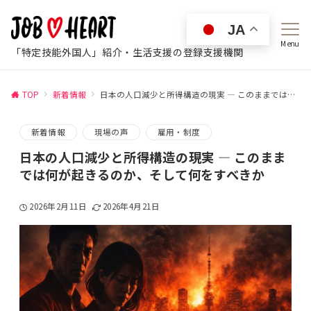
JA
Menu
「特定技能外国人」紹介・生活支援の登録支援機関
TOP
新着情報
日本の人口減少と所得構造の現実 ― このままでは何が起きるのか、そして何をすべきか
新着情報
現場の声
雇用・制度
日本の人口減少と所得構造の現実 ― このまま
では何が起きるのか、そして何をすべきか
2026年2月11日
2026年4月21日