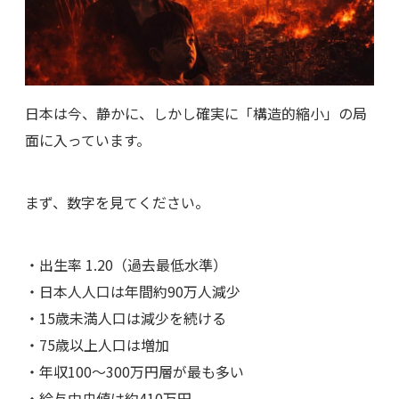
日本は今、静かに、しかし確実に「構造的縮小」の局
面に入っています。
まず、数字を見てください。
・出生率 1.20（過去最低水準）
・日本人人口は年間約90万人減少
・15歳未満人口は減少を続ける
・75歳以上人口は増加
・年収100〜300万円層が最も多い
・給与中央値は約410万円