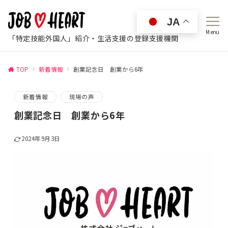
JA
Menu
「特定技能外国人」紹介・生活支援の登録支援機関
TOP
新着情報
創業記念日 創業から6年
新着情報
現場の声
創業記念日 創業から6年
2024年9月3日