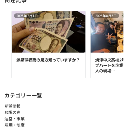
2025年2月1日
2026年8月5日
源泉徴収票の見方知っていますか？
焼津中央高校2年
ブハートを企業訪
人の現場…
カテゴリー一覧
新着情報
現場の声
運営・事業
雇用・制度