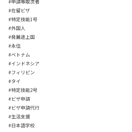
#申請等取次者
#在留ビザ
#特定技能1号
#外国人
#発展途上国
#永住
#ベトナム
#インドネシア
#フィリピン
#タイ
#特定技能2号
#ビザ申請
#ビザ申請代行
#生活支援
#日本語学校