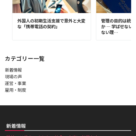
外国人の初期生活支援で意外と大変
管理の目的は統制
な「携帯電話の契約」
か ― 学ばせない
ない理…
カテゴリー一覧
新着情報
現場の声
運営・事業
雇用・制度
新着情報