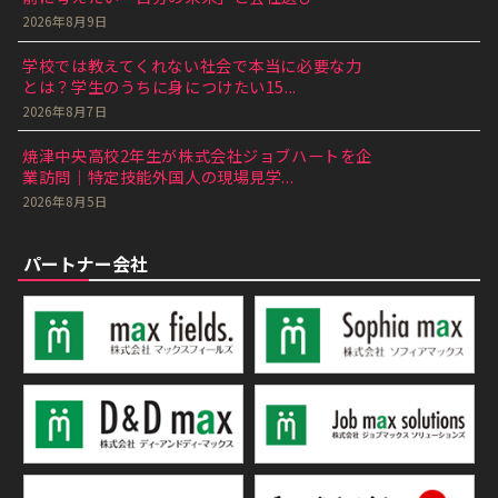
2026年8月9日
学校では教えてくれない社会で本当に必要な力
とは？学生のうちに身につけたい15...
2026年8月7日
焼津中央高校2年生が株式会社ジョブハートを企
業訪問｜特定技能外国人の現場見学...
2026年8月5日
パートナー会社