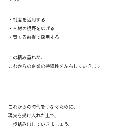
・制度を活用する
・人材の視野を広げる
・育てる前提で採用する
この積み重ねが、
これからの企業の持続性を左右していきます。
⸻
これからの時代をつなぐために、
現実を受け入れた上で、
一歩踏み出していきましょう。