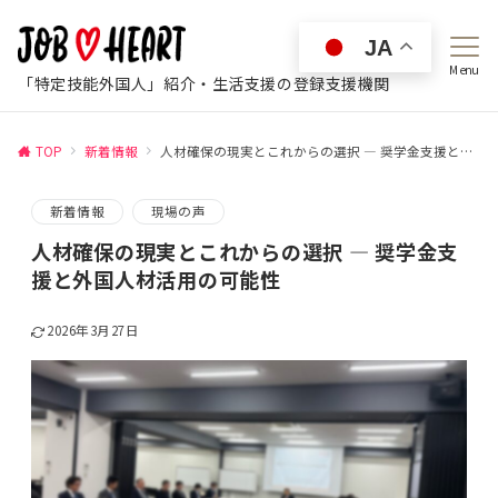
JA
Menu
「特定技能外国人」紹介・生活支援の登録支援機関
TOP
新着情報
人材確保の現実とこれからの選択 ― 奨学金支援と外国人材活用の可能性
新着情報
現場の声
人材確保の現実とこれからの選択 ― 奨学金支
援と外国人材活用の可能性
2026年3月27日