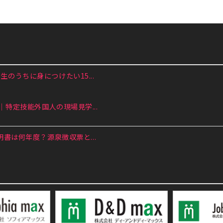
のうちに身につけたい15...
特定技能外国人の現場見学...
書は何年度？源泉徴収票と...