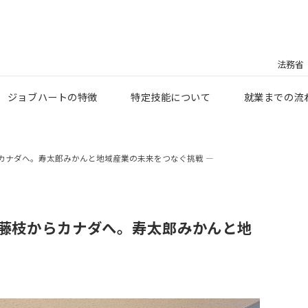
法務省
ジョブハートの特徴
特定技能について
就業までの流
らカナダへ。寿太郎みかんと地域産業の未来をつなぐ挑戦 ―
・藤枝からカナダへ。寿太郎みかんと地