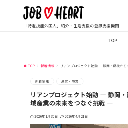
「特定技能外国人」紹介・生活支援の登録支援機関
TOP
TOP
新着情報
リアンプロジェクト始動 ― 静岡・藤枝か
新着情報
運営・事業
リアンプロジェクト始動 ― 静岡
域産業の未来をつなぐ挑戦 ―
2026年1月30日
2026年4月21日