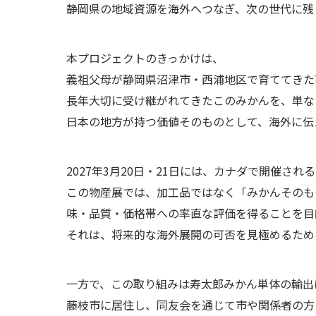
静岡県の地域資源を海外へつなぎ、次の世代に残
本プロジェクトのきっかけは、
義祖父母が静岡県沼津市・西浦地区で育ててきた
長年大切に受け継がれてきたこのみかんを、単な
日本の地方が持つ価値そのものとして、海外に伝
2027年3月20日・21日には、カナダで開催さ
この物産展では、加工品ではなく「みかんそのも
味・品質・価格帯への率直な評価を得ることを目
それは、将来的な海外展開の可否を見極めるため
一方で、この取り組みは寿太郎みかん単体の輸出
藤枝市に居住し、同友会を通じて市や関係者の方