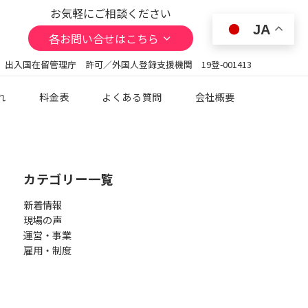
お気軽にご相談ください
JA
各お問い合せはこちら
 出入国在留管理庁 許可／外国人登録支援機関 19登-001413
れ
料金表
よくある質問
会社概要
カテゴリー一覧
新着情報
現場の声
運営・事業
雇用・制度