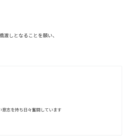
橋渡しとなることを願い、
い意志を持ち日々奮闘しています