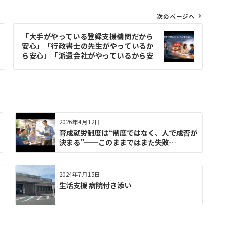
次のページへ
「大手がやっている登録支援機関だから
安心」「行政書士の先生がやっているか
ら安心」「派遣会社がやっているから安
心」では、人は育たない。
2026年4月12日
育成就労制度は“制度ではなく、人で成否が
決まる”──このままではまた失敗…
2024年7月15日
生活支援 病院付き添い