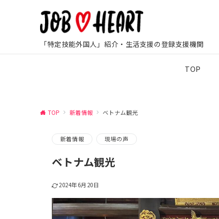
「特定技能外国人」紹介・生活支援の登録支援機関
TOP
TOP
新着情報
ベトナム観光
新着情報
現場の声
ベトナム観光
2024年6月20日