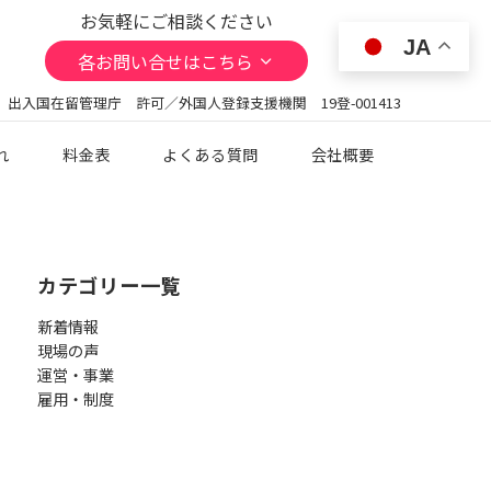
お気軽にご相談ください
JA
各お問い合せはこちら
 出入国在留管理庁 許可／外国人登録支援機関 19登-001413
れ
料金表
よくある質問
会社概要
カテゴリー一覧
新着情報
現場の声
運営・事業
雇用・制度